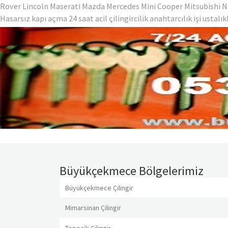
Rover Lincoln Maserati Mazda Mercedes Mini Cooper Mitsubishi 
Hasarsız kapı açma 24 saat acil çilingircilik anahtarcılık işi ustalı
Büyükçekmece Bölgelerimiz
Büyükçekmece Çilingir
Mimarsinan Çilingir
Tepecik Çilingir