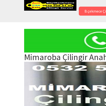
B.çekmece Çi
Mimaroba Çilingir Anah