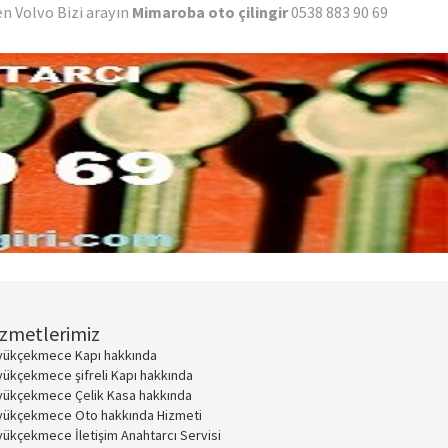
n Volvo Bizi arayın
Mimaroba oto çilingir
0538 883 90 69
zmetlerimiz
yükçekmece Kapı hakkında
ükçekmece şifreli Kapı hakkında
yükçekmece Çelik Kasa hakkında
yükçekmece Oto hakkında Hizmeti
ükçekmece İletişim Anahtarcı Servisi