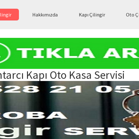
lingir
Hakkımızda
Kapı Çilingir
Oto Çi
tarcı Kapı Oto Kasa Servisi