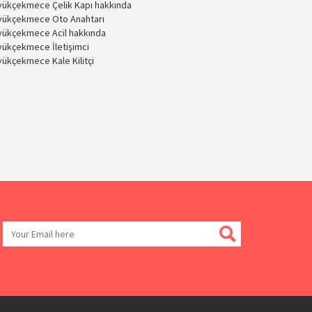
yükçekmece Çelik Kapı hakkında
yükçekmece Oto Anahtarı
yükçekmece Acil hakkında
yükçekmece İletişimci
ükçekmece Kale Kilitçi