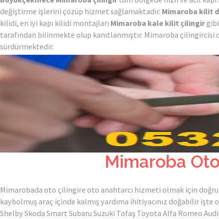
değiştirme işlerini çözüp hizmet sağlamaktadır.
Mimaroba kilit 
kilidi, en iyi kapı kilidi montajları
Mimaroba kale kilit çilingir
gibi
tarafından bilinmekte olup kanıtlanmıştır. Mimaroba çilingircisi o
sürdürmektedir.
Mimaroba Oto Ç
Mimarobada oto çilingire oto anahtarcı hizmeti olmak için doğru a
kaybolmuş araç içinde kalmış yardıma ihitiyacınız doğabilir işte
Shelby Skoda Smart Subaru Suzuki Tofaş Toyota Alfa Romeo Audi