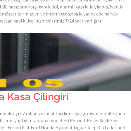
di, hırsızlara karşı kapı kilidi, alarmlı kapı kilidi, kapı güvenlik
muz müşterilerimizden ve internette google yandex de herkes
etsan kapi kilitçi hizmetlerimiz 7/24 saat varlığını
 Kasa Çilingiri
sunmaktayız. Arabanızın anahtarı kontağa girmiyor olabilir yada
ahtarını yaptığımız araba modelleri Renault Rover Saab Seat
e Ferrari Fiat Ford Honda Hyundai Jaguar Jeep Kia Lada Land