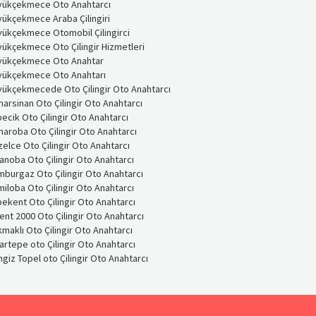
yükçekmece Oto Anahtarcı
ükçekmece Araba Çilingiri
yükçekmece Otomobil Çilingirci
ükçekmece Oto Çilingir Hizmetleri
yükçekmece Oto Anahtar
yükçekmece Oto Anahtarı
yükçekmecede Oto Çilingir Oto Anahtarcı
arsinan Oto Çilingir Oto Anahtarcı
ecik Oto Çilingir Oto Anahtarcı
aroba Oto Çilingir Oto Anahtarcı
elce Oto Çilingir Oto Anahtarcı
anoba Oto Çilingir Oto Anahtarcı
burgaz Oto Çilingir Oto Anahtarcı
iloba Oto Çilingir Oto Anahtarcı
ekent Oto Çilingir Oto Anahtarcı
ent 2000 Oto Çilingir Oto Anahtarcı
maklı Oto Çilingir Oto Anahtarcı
artepe oto Çilingir Oto Anahtarcı
giz Topel oto Çilingir Oto Anahtarcı