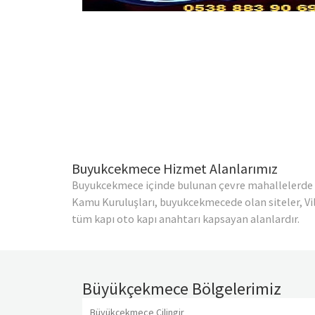
Buyukcekmece Hizmet Alanlarımız
Buyukcekmece içinde bulunan çevre mahallelerde v
Kamu Kuruluşları, buyukcekmecede olan siteler, Villa
tüm kapı oto kapı anahtarı kapsayan alanlardır.
Büyükçekmece Bölgelerimiz
Büyükçekmece Çilingir